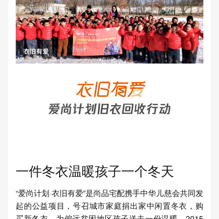
一件冬衣温暖孩子一个冬天
“爱尚计划·衣旧有爱”是尚品宅配携手中华儿慈会共同发
起的公益项目，号召城市家庭捐出家中闲置冬衣，购
买新冬衣，为偏远贫困地区孩子送去一份温暖。2015