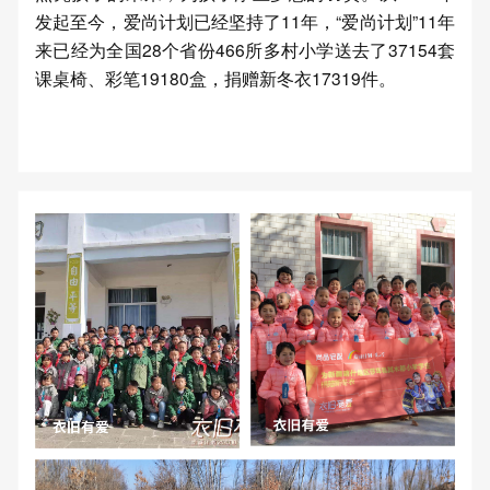
发起至今，爱尚计划已经坚持了11年，“爱尚计划”11年
来已经为全国28个省份466所多村小学送去了37154套
课桌椅、彩笔19180盒，捐赠新冬衣17319件。