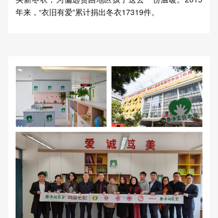
年来，“衣旧有爱”累计捐出冬衣17319件。