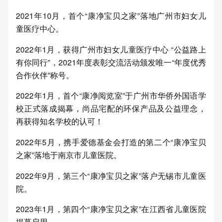
2021年10月，首个“康净宝贝之家”落地广州市妇女儿
童医疗中心。
2022年1月，获得广州市妇女儿童医疗中心 “公益路上
有你同行”，2021年度表彰交流活动颁发唯一“年度优秀
合作伙伴”称号。
2022年1月，首个“康净阅览室”于广州市华侨外国语学
校正式落成揭幕，尚品宅配的环保产品及公益理念，
再获得知名学校的认可！
2022年5月，携手爱德基金会打造的第二个“康净宝贝
之家”落地于南京市儿童医院。
2022年9月，第三个“康净宝贝之家”落户无锡市儿童医
院。
2023年1月，第四个“康净宝贝之家”在江西省儿童医院
揭幕启用。